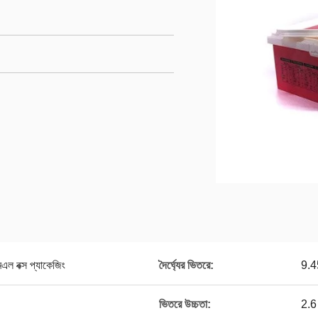
মএল বক্স প্যাকেজিং
দৈর্ঘ্যের ভিতরে:
9.45
ভিতরে উচ্চতা:
2.6 