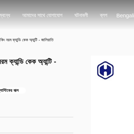
্বন্ধে
আমাদের সাথে যোগাযোগ
ঘটনাবলী
ব্লগ
Bengal
িং নরম ক্যান্ডি কেক অ্যান্টি - জালিয়াতি
ম ক্যান্ডি কেক অ্যান্টি -
াস্টিকের বাক্স