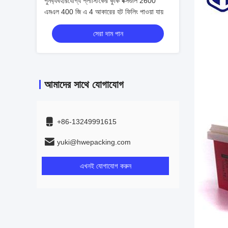
পুনর্ব্যবহারযোগ্য প্লাস্টিকের কুকি বক্সগুলি 2600
এমএল 400 জি এ 4 আকারের হট ফিলিং পাওয়া যায়
সেরা দাম পান
আমাদের সাথে যোগাযোগ
+86-13249991615
yuki@hwepacking.com
এখনই যোগাযোগ করুন