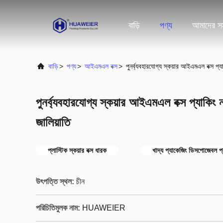
বাড়ি
পণ্য
আমাদের সম
বাড়ি
>
পণ্য
>
আইএমএল বক্স
>
পুনর্ব্যবহারযোগ্য স্কয়ার আইএমএল বক্স প্যাক
পুনর্ব্যবহারযোগ্য স্কয়ার আইএমএল বক্স প্যাকিং নর
জালিয়াতি
প্লাস্টিক স্কয়ার বক্স ধারক
খাদ্য প্যাকেজিং ডিসপোজেবল প্ল
উৎপত্তি স্থল:
চীন
পরিচিতিমুলক নাম:
HUAWEIER