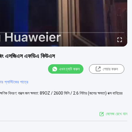
যাকেজিং এসজিএস এফডিএ কিউএস
এখন চ্যাট করুন
শেয়ার করুন
ার প্লাস্টিকের পাত্রে
ক্ষণিক বিবরণ: বাক্সে জল ক্ষমতা: 89OZ / 2600 মিলি / 2.6 লিটার (জলের ক্ষমতা) বক্স বাহিরের
মেসেজ রেখে যান