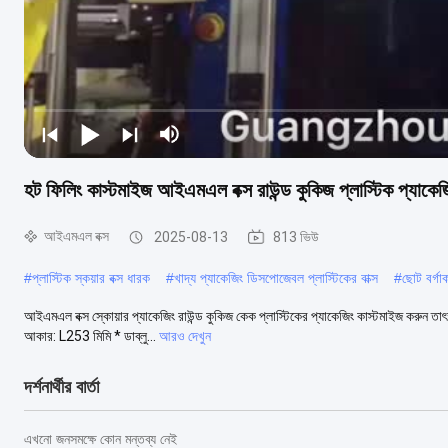
হট ফিলিং কাস্টমাইজ আইএমএল বক্স রাউন্ড কুকিজ প্লাস্টিক প্
আইএমএল বক্স
2025-08-13
813 ভিউ
#
প্লাস্টিক স্কয়ার বক্স ধারক
#
খাদ্য প্যাকেজিং ডিসপোজেবল প্লাস্টিকের বাক্স
#
ছোট বর্গাক
আইএমএল বক্স স্কোয়ার প্যাকেজিং রাউন্ড কুকিজ কেক প্লাস্টিকের প্যাকেজিং কাস্টমাইজ করুন তাৎ
আকার: L253 মিমি * ডাব্লু...
আরও দেখুন
দর্শনার্থীর বার্তা
এখনো জনসমক্ষে কোন মন্তব্য নেই