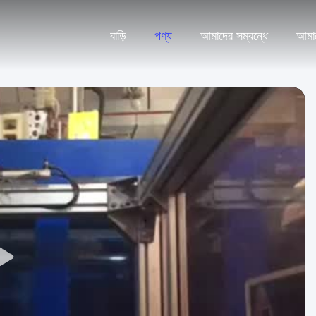
বাড়ি
পণ্য
আমাদের সম্বন্ধে
আমা