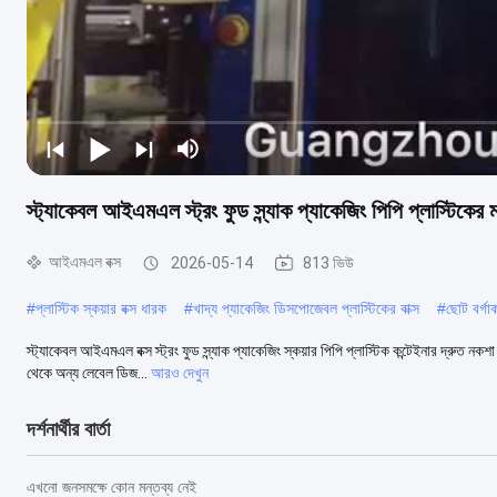
স্ট্যাকেবল আইএমএল স্ট্রং ফুড স্ন্যাক প্যাকেজিং পিপি প্লাস্টিকের
আইএমএল বক্স
2026-05-14
813 ভিউ
#
প্লাস্টিক স্কয়ার বক্স ধারক
#
খাদ্য প্যাকেজিং ডিসপোজেবল প্লাস্টিকের বাক্স
#
ছোট বর্গাক
স্ট্যাকেবল আইএমএল বক্স স্ট্রং ফুড স্ন্যাক প্যাকেজিং স্কয়ার পিপি প্লাস্টিক কন্টেইনার দ্রুত
থেকে অন্য লেবেল ডিজ...
আরও দেখুন
দর্শনার্থীর বার্তা
এখনো জনসমক্ষে কোন মন্তব্য নেই