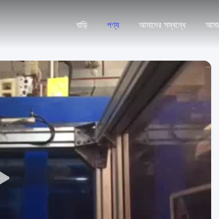
বাড়ি
পণ্য
আমাদের সম্বন্ধে
আমা