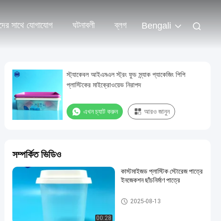
দের সাথে যোগাযোগ
ঘটনাবলী
ব্লগ
Bengali
স্ট্যাকেবল আইএমএল স্ট্রং ফুড স্ন্যাক প্যাকেজিং পিপি
প্লাস্টিকের মাইক্রোওয়েভ নিরাপদ
এখন চ্যাট করুন
আরও জানুন
সম্পর্কিত ভিডিও
কাস্টমাইজড প্লাস্টিক স্টোরেজ পাত্রে
ইনজেকশন ছাঁচনির্মাণ পাত্রে
আইএমএল প্লাস্টিকের পাত্রে
2025-08-13
00:28