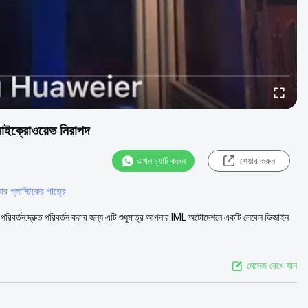
 মাইক্রোওয়েভ নিরাপদ
এখন চ্যাট করুন
শেয়ার করুন
ার প্লাস্টিকের পাত্রে
 নকশা পরিবর্তন:দ্রুত পরিবর্তন করার জন্য এটি শুধুমাত্র আপনার IML অটোমেশনে একটি লেবেল ডিজাইন
মেসেজ রেখে যান