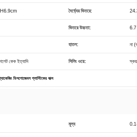
 H6.9cm
দৈর্ঘ্যের ভিতরে:
24.
ভিতরে উচ্চতা:
6.7 
হাতল:
না (
কোলেট কেক ইত্যাদি
সিলিং ওয়ে:
স্কয
প্যাকেজিং ডিসপোজেবল প্লাস্টিকের বাক্স
মূল্য
0.