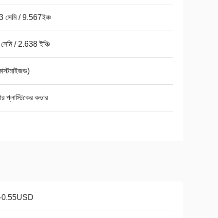
3 সেমি / 9.567ইঞ্চ
সেমি / 2.638 ইঞ্চি
কাস্টমাইজড)
়ার প্লাস্টিকের কভার
1-0.55USD