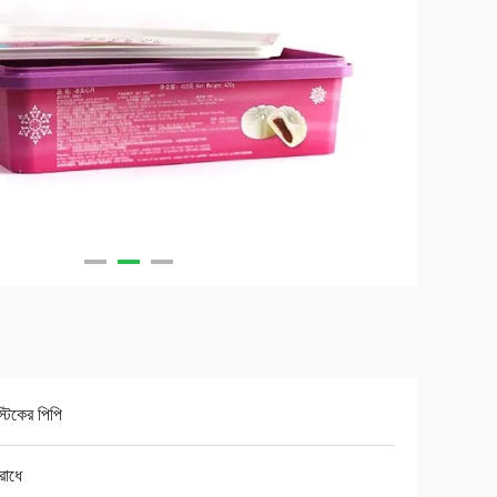
স্টিকের পিপি
রোধে