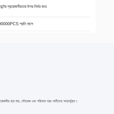
য়েন্টের প্রয়োজনীয়তার উপর নির্ভর করে
0000PCS প্রতি মাসে
রয়োজনীয় হয়ে যায়, স্টোরেজ এবং পরিবহন খরচ অতীতের অন্তর্ভুক্ত।