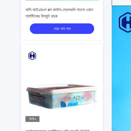
খালি আইএমএল বক্স কাস্টম লেবেলগুলি পাতলা ওয়াল
প্লাস্টিকের বিস্কুট ধারক
সেরা দাম পান
ভিডিও