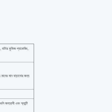
, বাটার কুকিজ প্যাকেজিং,
 মানের মান বাড়ানোর জন্য
গুলি জলরোধী এবং অ্যান্টি