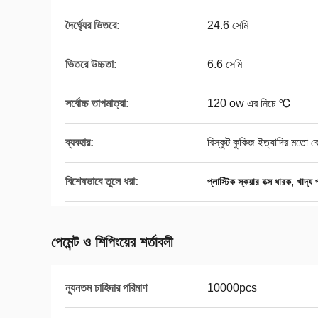
দৈর্ঘ্যের ভিতরে:
24.6 সেমি
ভিতরে উচ্চতা:
6.6 সেমি
সর্বোচ্চ তাপমাত্রা:
120 ow এর নিচে ℃
ব্যবহার:
বিস্কুট কুকিজ ইত্যাদির মতো ক
বিশেষভাবে তুলে ধরা:
,
প্লাস্টিক স্কয়ার বক্স ধারক
খাদ্য 
পেমেন্ট ও শিপিংয়ের শর্তাবলী
ন্যূনতম চাহিদার পরিমাণ
10000pcs