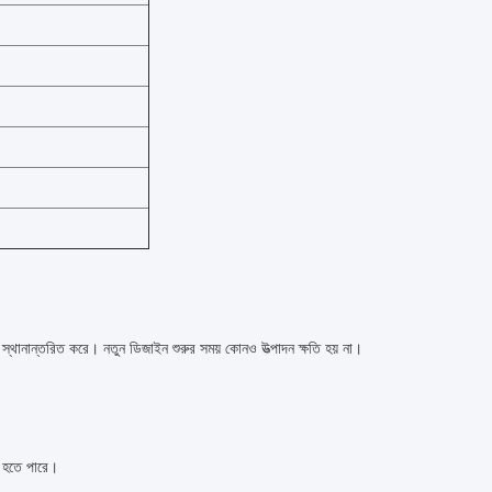
স্থানান্তরিত করে।
নতুন ডিজাইন শুরুর সময় কোনও উত্পাদন ক্ষতি হয় না।
য হতে পারে।