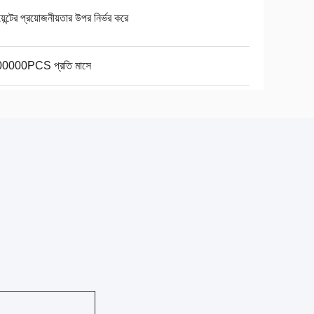
য়েন্টের প্রয়োজনীয়তার উপর নির্ভর করে
0000PCS প্রতি মাসে