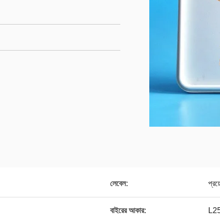
লেবেল:
প্রয
বাইরের আকার:
L25