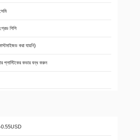
সেমি
গ্রেড পিপি
কাস্টমাইজড করা যায়নি)
়ার প্লাস্টিকের কভার বন্ধ করুন
1-0.55USD