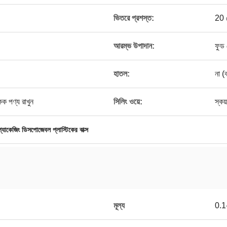
ভিতরে প্রশস্ত:
20 
আরম্ভ উপাদান:
ফুড 
হাতল:
না (
েক পণ্য রাখুন
সিলিং ওয়ে:
স্কয
প্যাকেজিং ডিসপোজেবল প্লাস্টিকের বাক্স
মূল্য
0.