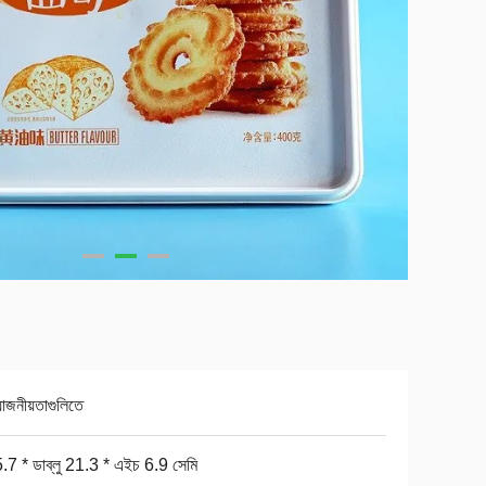
়োজনীয়তাগুলিতে
.7 * ডাব্লু 21.3 * এইচ 6.9 সেমি