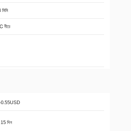
 মিমি
 নীচে
1-0.55USD
 15 দিন