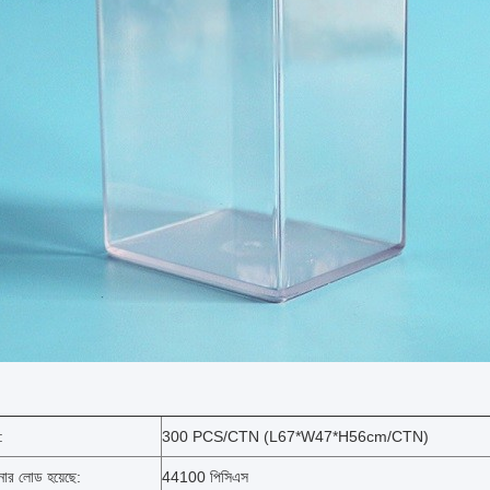
:
300 PCS/CTN (L67*W47*H56cm/CTN)
ার লোড হয়েছে:
44100 পিসিএস