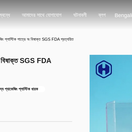
্বন্ধে
আমাদের সাথে যোগাযোগ
ঘটনাবলী
ব্লগ
Bengal
েজিং প্লাস্টিক পাত্রে অ বিষাক্ত SGS FDA প্রত্যয়িত
রে অ বিষাক্ত SGS FDA
দ্য প্যাকেজিং প্লাস্টিক ধারক