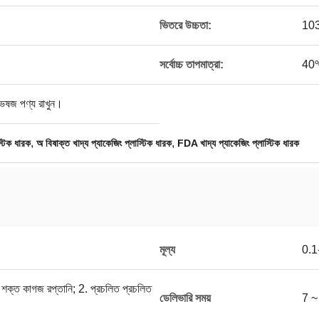
ভিতরে উচ্চতা:
103
সর্বোচ্চ তাপমাত্রা:
40℃
ভেষজ পণ্য রাখুন।
,
,
স্টিক ধারক
অ বিষাক্ত খাদ্য প্যাকেজিং প্লাস্টিক ধারক
FDA খাদ্য প্যাকেজিং প্লাস্টিক ধারক
মূল্য
0.
হ শক্ত কাগজ রপ্তানি; 2. প্রচলিত প্রচলিত
ডেলিভারি সময়
7 ~