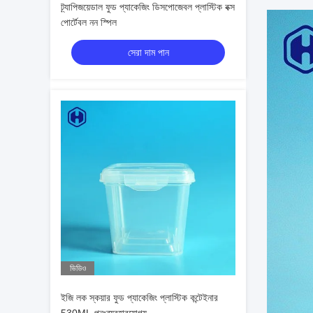
ট্র্যাপিজয়েডাল ফুড প্যাকেজিং ডিসপোজেবল প্লাস্টিক বক্স
পোর্টেবল নন স্পিল
সেরা দাম পান
ভিডিও
ইজি লক স্কয়ার ফুড প্যাকেজিং প্লাস্টিক কন্টেইনার