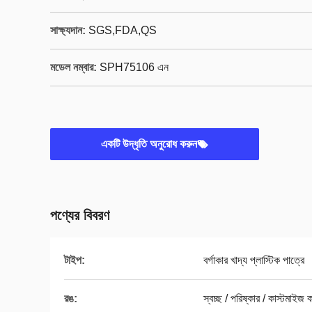
সাক্ষ্যদান:
SGS,FDA,QS
মডেল নম্বার:
SPH75106 এন
একটি উদ্ধৃতি অনুরোধ করুন
পণ্যের বিবরণ
টাইপ:
বর্গাকার খাদ্য প্লাস্টিক পাত্রে
রঙ:
স্বচ্ছ / পরিষ্কার / কাস্টমাইজ 