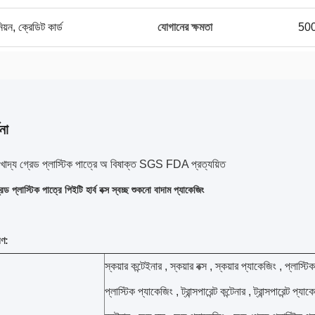
িয়ন, ক্রেডিট কার্ড
যোগানের ক্ষমতা
500
না
 খাদ্য গ্রেড প্লাস্টিক পাত্রে অ বিষাক্ত SGS FDA প্রত্যয়িত
রেড প্লাস্টিক পাত্রে পিইটি হার্ব বক্স স্বচ্ছ শুকনো বাদাম প্যাকেজিং
রণ:
স্কয়ার কন্টেইনার , স্কয়ার বক্স , স্কয়ার প্যাকেজিং , প্লাস্টিক
প্লাস্টিক প্যাকেজিং , ট্রান্সপারেন্ট কন্টেনার , ট্রান্সপারেন্ট প্যাকে