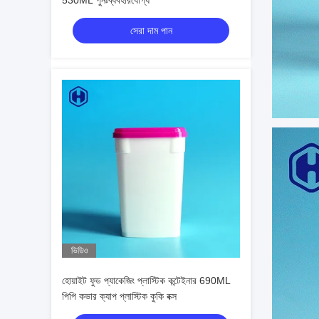
530ML পুনঃব্যবহারযোগ্য
সেরা দাম পান
ভিডিও
হোয়াইট ফুড প্যাকেজিং প্লাস্টিক কন্টেইনার 690ML
পিপি কভার ক্যাপ প্লাস্টিক কুকি বক্স