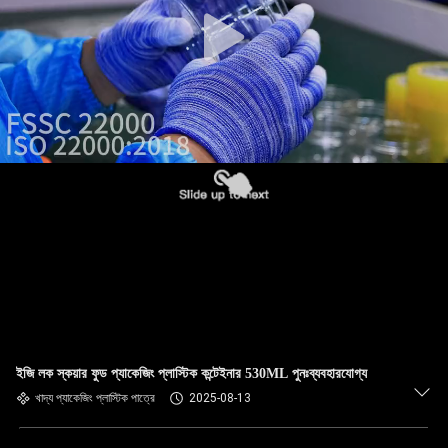
নিয়ন্ত্রণ
আমাদের
সাথে
যোগাযোগ
খবর
মামলা
ব্লগ
ইজি লক স্কয়ার ফুড প্যাকেজিং প্লাস্টিক কন্টেইনার 530ML পুনঃব্যবহারযোগ্য
একটি
খাদ্য প্যাকেজিং প্লাস্টিক পাত্রে
2025-08-13
উদ্ধৃতি