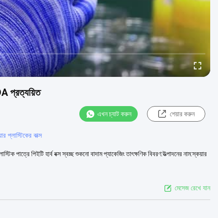
A প্রত্যয়িত
এখন চ্যাট করুন
শেয়ার করুন
প্লাস্টিকের বাক্স
টিক পাত্রে পিইটি হার্ব বক্স স্বচ্ছ শুকনো বাদাম প্যাকেজিং তাৎক্ষণিক বিবরণ:উত্পাদনের নাম:স্কয়ার
মেসেজ রেখে যান