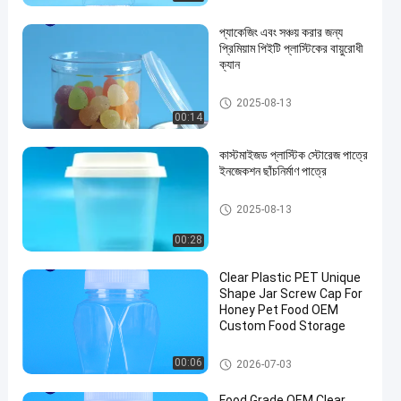
প্যাকেজিং এবং সঞ্চয় করার জন্য
প্রিমিয়াম পিইটি প্লাস্টিকের বায়ুরোধী
ক্যান
PET পারেন
2025-08-13
00:14
কাস্টমাইজড প্লাস্টিক স্টোরেজ পাত্রে
ইনজেকশন ছাঁচনির্মাণ পাত্রে
আইএমএল প্লাস্টিকের পাত্রে
2025-08-13
00:28
Clear Plastic PET Unique
Shape Jar Screw Cap For
Honey Pet Food OEM
Custom Food Storage
প্লাস্টিকের প্যাকেজিং জার
00:06
2026-07-03
Food Grade OEM Clear