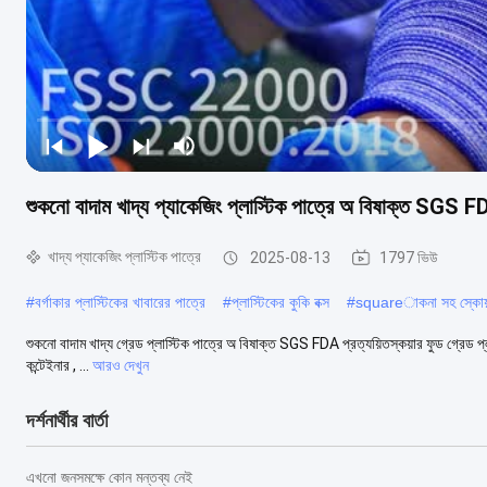
শুকনো বাদাম খাদ্য প্যাকেজিং প্লাস্টিক পাত্রে অ বিষাক্ত SGS FD
খাদ্য প্যাকেজিং প্লাস্টিক পাত্রে
2025-08-13
1797 ভিউ
#
বর্গাকার প্লাস্টিকের খাবারের পাত্রে
#
প্লাস্টিকের কুকি বক্স
#
squareাকনা সহ স্কোয়ার 
শুকনো বাদাম খাদ্য গ্রেড প্লাস্টিক পাত্রে অ বিষাক্ত SGS FDA প্রত্যয়িতস্কয়ার ফুড গ্রেড প্লাস্
কন্টেইনার , ...
আরও দেখুন
দর্শনার্থীর বার্তা
এখনো জনসমক্ষে কোন মন্তব্য নেই