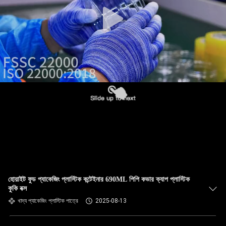
নিয়ন্ত্রণ
আমাদের
সাথে
যোগাযোগ
খবর
মামলা
ব্লগ
হোয়াইট ফুড প্যাকেজিং প্লাস্টিক কন্টেইনার 690ML পিপি কভার ক্যাপ প্লাস্টিক
কুকি বক্স
একটি
খাদ্য প্যাকেজিং প্লাস্টিক পাত্রে
2025-08-13
উদ্ধৃতি