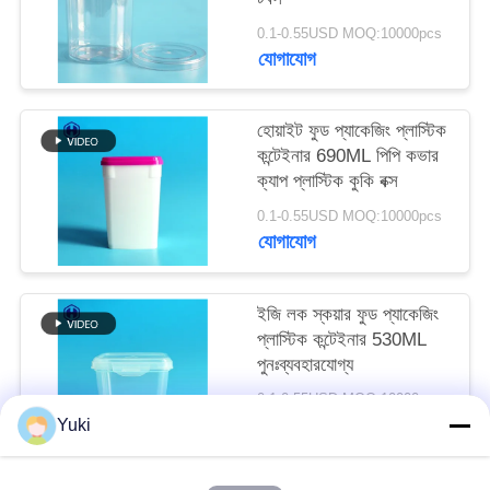
অনুরোধ
0.1-0.55USD MOQ:10000pcs
করুন
যোগাযোগ
সাইট
হোয়াইট ফুড প্যাকেজিং প্লাস্টিক
কন্টেইনার 690ML পিপি কভার
ম্যাপ
ক্যাপ প্লাস্টিক কুকি বক্স
0.1-0.55USD MOQ:10000pcs
গোপনীয়তা
যোগাযোগ
নীতি
ইজি লক স্কয়ার ফুড প্যাকেজিং
প্লাস্টিক কন্টেইনার 530ML
পুনঃব্যবহারযোগ্য
0.1-0.55USD MOQ:10000pcs
যোগাযোগ
Yuki