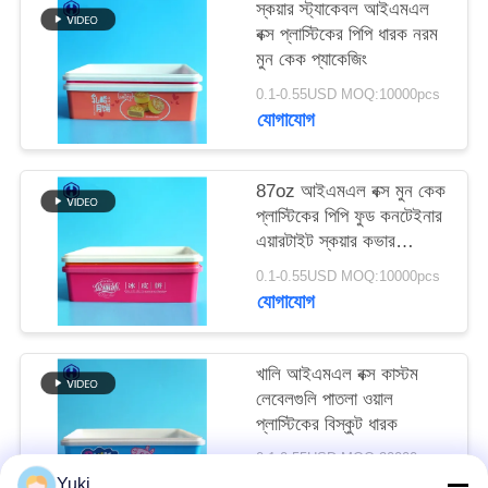
স্কয়ার স্ট্যাকেবল আইএমএল
SITEMAP
বক্স প্লাস্টিকের পিপি ধারক নরম
মুন কেক প্যাকেজিং
গোপনীয়তা
0.1-0.55USD MOQ:10000pcs
নীতি
যোগাযোগ
87oz আইএমএল বক্স মুন কেক
প্লাস্টিকের পিপি ফুড কনটেইনার
এয়ারটাইট স্কয়ার কভার
প্যাকেজিং
0.1-0.55USD MOQ:10000pcs
যোগাযোগ
খালি আইএমএল বক্স কাস্টম
লেবেলগুলি পাতলা ওয়াল
প্লাস্টিকের বিস্কুট ধারক
0.1-0.55USD MOQ:20000pcs
যোগাযোগ
Yuki