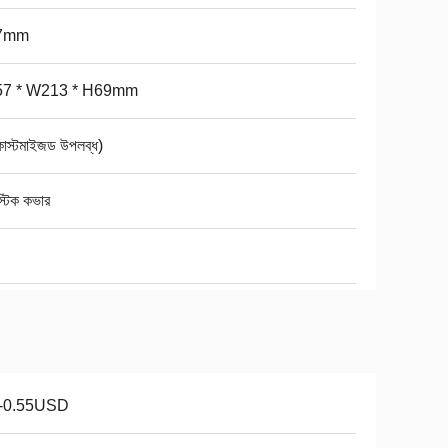
7mm
57 * W213 * H69mm
কাস্টমাইজড উপলব্ধ)
স্টিক কভার
1-0.55USD