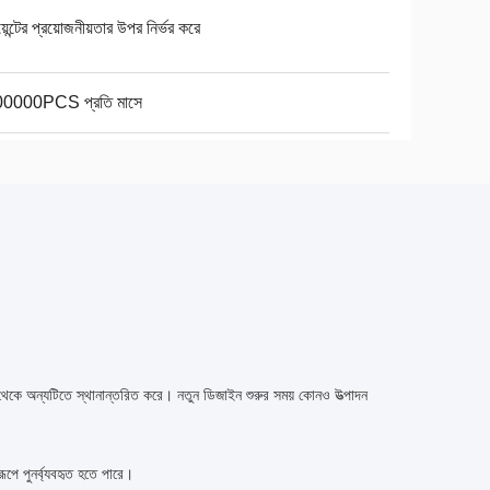
য়েন্টের প্রয়োজনীয়তার উপর নির্ভর করে
0000PCS প্রতি মাসে
কে অন্যটিতে স্থানান্তরিত করে।
নতুন ডিজাইন শুরুর সময় কোনও উত্পাদন
ূপে পুনর্ব্যবহৃত হতে পারে।