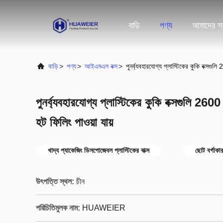
বাড়ি
পণ্য
আমাদের সম
বাড়ি
>
পণ্য
>
আইএমএল বক্স
>
পুনর্ব্যবহারযোগ্য প্লাস্টিকের কুকি বক্স
পুনর্ব্যবহারযোগ্য প্লাস্টিকের কুকি বক্সগুলি
হট ফিলিং পাওয়া যায়
খাদ্য প্যাকেজিং ডিসপোজেবল প্লাস্টিকের বাক্স
ছোট বর্গাকার
উৎপত্তি স্থল:
চীন
পরিচিতিমুলক নাম:
HUAWEIER