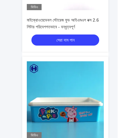
ভিডিও
মাইক্রোওয়েভেবল স্টোরেজ ফুড আইএমএল বক্স 2.6
লিটার পরিবেশগতভাবে - বন্ধুত্বপূর্ণ
সেরা দাম পান
ভিডিও