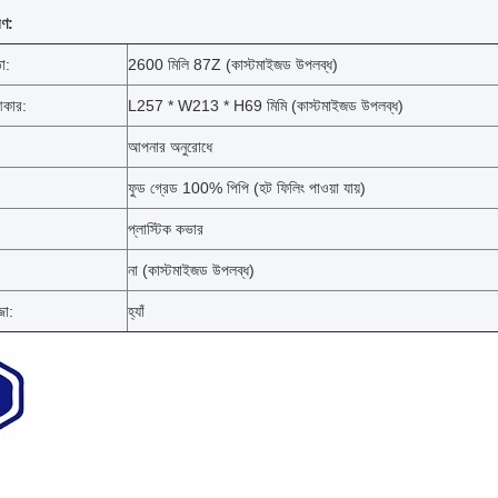
রণ:
তা:
2600 মিলি 87Z (কাস্টমাইজড উপলব্ধ)
আকার:
L257 * W213 * H69 মিমি (কাস্টমাইজড উপলব্ধ)
আপনার অনুরোধে
ফুড গ্রেড 100% পিপি (হট ফিলিং পাওয়া যায়)
প্লাস্টিক কভার
না (কাস্টমাইজড উপলব্ধ)
জা:
হ্যাঁ