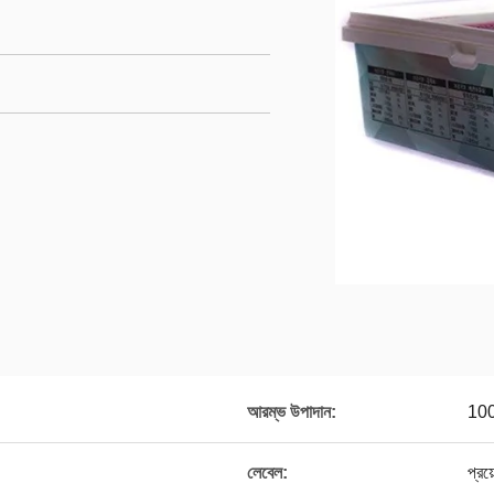
আরম্ভ উপাদান:
100
লেবেল:
প্রয