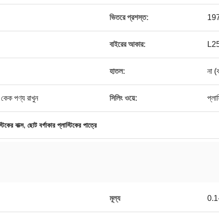
ভিতরে প্রশস্ত:
19
বাইরের আকার:
L2
হাতল:
না (
কেক পণ্য রাখুন
সিলিং ওয়ে:
প্লা
,
টিকের বাক্স
ছোট বর্গাকার প্লাস্টিকের পাত্রে
মূল্য
0.