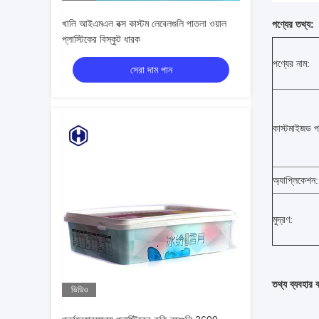
খালি আইএমএল বক্স কাস্টম লেবেলগুলি পাতলা ওয়াল
পণ্যের তথ্য:
প্লাস্টিকের বিস্কুট ধারক
পণ্যের নাম:
সেরা দাম পান
কাস্টমাইজড প
অ্যাপ্লিকেশন:
মুদ্রণ:
তথ্য ব্যবহার 
ভিডিও