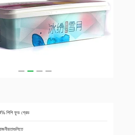
% পিপি ফুড গ্রেড
়োজনীয়তাগুলিতে