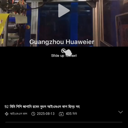
নিয়ন্ত্রণ
আমাদের
সাথে
যোগাযোগ
খবর
মামলা
ব্লগ
92 মিমি পিপি জাপানি রমেন নুডল আইএমএল কাপ ছিদ্র সহ
একটি
আইএমএল কাপ
2025-08-13
435 ভিউ
উদ্ধৃতি