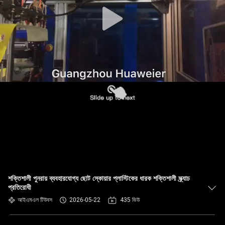
নিয়ন্ত্রণ
আমাদের
সাথে
যোগাযোগ
খবর
মামলা
ব্লগ
শক্তিশালী পুনরায় ব্যবহারযোগ্য ছোট স্কোয়ার প্লাস্টিকের ধারক শক্তিশালী স্ক্র্যাচ
প্রতিরোধী
একটি
আইএমএল টিউবস
2026-05-22
435 ভিউ
উদ্ধৃতি