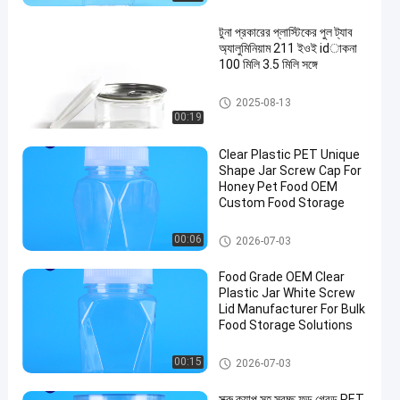
টুনা প্রকারের প্লাস্টিকের পুল ট্যাব
অ্যালুমিনিয়াম 211 ইওই idাকনা
100 মিলি 3.5 মিলি সঙ্গে
PET পারেন
2025-08-13
00:19
Clear Plastic PET Unique
Shape Jar Screw Cap For
Honey Pet Food OEM
Custom Food Storage
প্লাস্টিকের প্যাকেজিং জার
00:06
2026-07-03
Food Grade OEM Clear
Plastic Jar White Screw
Lid Manufacturer For Bulk
Food Storage Solutions
প্লাস্টিকের প্যাকেজিং জার
00:15
2026-07-03
স্ক্রু ক্যাপ সহ স্বচ্ছ ফুড গ্রেড PET