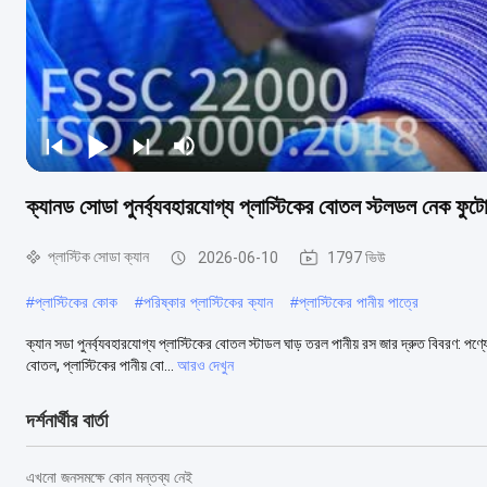
ক্যানড সোডা পুনর্ব্যবহারযোগ্য প্লাস্টিকের বোতল স্টলডল নেক ফুটো
প্লাস্টিক সোডা ক্যান
2026-06-10
1797 ভিউ
#
প্লাস্টিকের কোক
#
পরিষ্কার প্লাস্টিকের ক্যান
#
প্লাস্টিকের পানীয় পাত্রে
ক্যান সডা পুনর্ব্যবহারযোগ্য প্লাস্টিকের বোতল স্টাডল ঘাড় তরল পানীয় রস জার দ্রুত বিবরণ: 
বোতল, প্লাস্টিকের পানীয় বো...
আরও দেখুন
দর্শনার্থীর বার্তা
এখনো জনসমক্ষে কোন মন্তব্য নেই