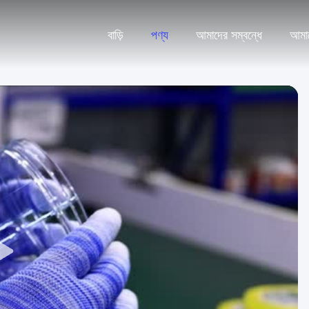
বাড়ি
পণ্য
আমাদের সম্বন্ধে
আমা