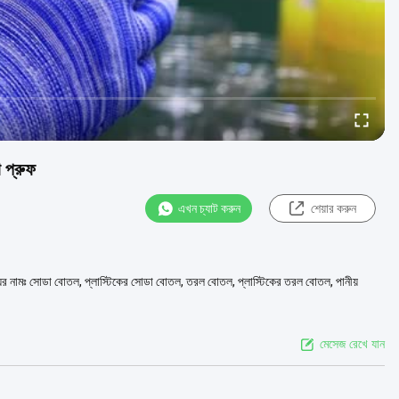
 প্রুফ
এখন চ্যাট করুন
শেয়ার করুন
পণ্যের নামঃ সোডা বোতল, প্লাস্টিকের সোডা বোতল, তরল বোতল, প্লাস্টিকের তরল বোতল, পানীয়
মেসেজ রেখে যান