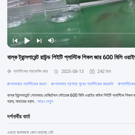
বাল্ক ট্রান্সপারেন্ট রাউন্ড পিইটি প্লাস্টিক পিকল জার 600 মিলি ও
প্লাস্টিকের প্যাকেজিং জার
2025-08-13
242 ভিউ
#
গোলাকার প্লাস্টিকের জারস
#
গোলাকার প্রশস্ত মুখের প্লাস্টিকের জারগুলি
#
প্লাস্টিক
বাল্ক ট্রান্সপারেন্ট গোলাকার ভেজিটেবল স্টোরেজ 600 মিলি ওয়াইড মাউথ পিইটি প্লাস্টিক পিকল জার
বয়াম, আচারের বয়াম...
আরও দেখুন
দর্শনার্থীর বার্তা
এখনো জনসমক্ষে কোন মন্তব্য নেই