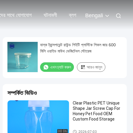
দের সাথে যোগাযোগ
ঘটনাবলী
ব্লগ
Bengali
বাল্ক ট্রান্সপারেন্ট রাউন্ড পিইটি প্লাস্টিক পিকল জার 600
মিলি ওয়াইড মাউথ ভেজিটেবল স্টোরেজ
এখন চ্যাট করুন
আরও জানুন
সম্পর্কিত ভিডিও
Clear Plastic PET Unique
Shape Jar Screw Cap For
Honey Pet Food OEM
Custom Food Storage
প্লাস্টিকের প্যাকেজিং জার
00:06
2026-07-03