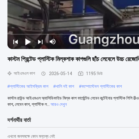
কাস্টম প্রিন্টেড প্লাস্টিক মিল্কশাক কাপগুলি ছাঁচ লেবেলে উচ্চ রেজ
আইএমএল কাপ
2026-05-14
1195 ভিউ
#
প্লাস্টিকের আইসক্রিম কাপ
#
খালি দই কাপ
#
কম্পোস্টেবল প্লাস্টিকের কাপ
কাস্টম রাউন্ড আইএমএল অ্যাসিডিফাইড মিল্ক কাপ ফার্মেন্টেড লেবেন কন্টেইনার প্লাস্টিক পিপি
কাপ, লেবেন কাপ, প্লাস্টিক ল...
আরও দেখুন
দর্শনার্থীর বার্তা
এখনো জনসমক্ষে কোন মন্তব্য নেই