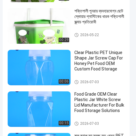
শক্তিশালী পুনরায় ব্যবহারযোগ্য ছোট
স্কোয়ার প্লাস্টিকের ধারক শক্তিশালী
স্ক্র্যাচ প্রতিরোধী
আইএমএল টিউবস
2026-05-22
00:29
Clear Plastic PET Unique
Shape Jar Screw Cap For
Honey Pet Food OEM
Custom Food Storage
প্লাস্টিকের প্যাকেজিং জার
00:06
2026-07-03
Food Grade OEM Clear
Plastic Jar White Screw
Lid Manufacturer For Bulk
Food Storage Solutions
প্লাস্টিকের প্যাকেজিং জার
00:15
2026-07-03
স্ক্রু ক্যাপ সহ স্বচ্ছ ফুড গ্রেড PET