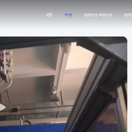
বাড়ি
পণ্য
আমাদের সম্বন্ধে
আমা