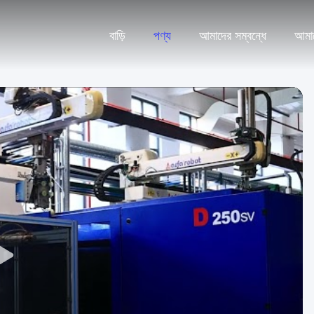
বাড়ি
পণ্য
আমাদের সম্বন্ধে
আমা