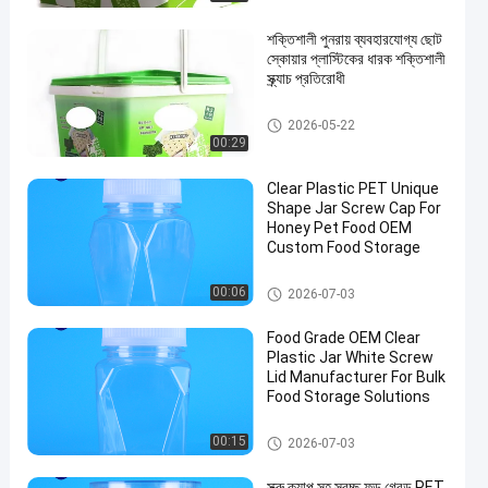
শক্তিশালী পুনরায় ব্যবহারযোগ্য ছোট
স্কোয়ার প্লাস্টিকের ধারক শক্তিশালী
স্ক্র্যাচ প্রতিরোধী
আইএমএল টিউবস
2026-05-22
00:29
Clear Plastic PET Unique
Shape Jar Screw Cap For
Honey Pet Food OEM
Custom Food Storage
প্লাস্টিকের প্যাকেজিং জার
00:06
2026-07-03
Food Grade OEM Clear
Plastic Jar White Screw
Lid Manufacturer For Bulk
Food Storage Solutions
প্লাস্টিকের প্যাকেজিং জার
00:15
2026-07-03
স্ক্রু ক্যাপ সহ স্বচ্ছ ফুড গ্রেড PET