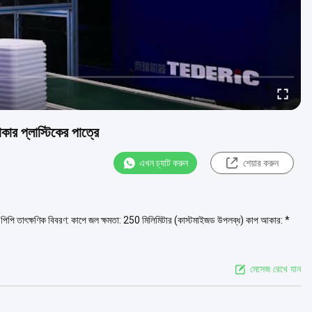
ার প্লাস্টিকের পাত্রে
এখন চ্যাট করুন
শেয়ার করুন
 পিপি তাৎক্ষণিক বিবরণ: কাপে জল ক্ষমতা: 250 মিলিমিটার (কাস্টমাইজড উপলব্ধ) কাপ আকার: *
মেসেজ রেখে যান