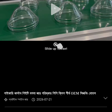
নিয়ন্ত্রণ
আমাদের
সাথে
যোগাযোগ
খবর
মামলা
ব্লগ
পাইকারি কাস্টম পিইটি মশলা জার পরিষ্কার পিপি ফ্লিপ শীর্ষ OEM সিজনিং বোতল
একটি
প্লাস্টিক স্পাইস জার
2026-07-21
উদ্ধৃতি