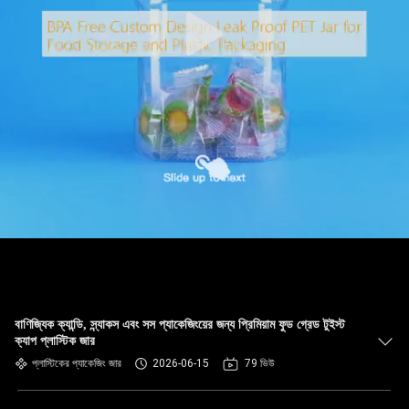
নিয়ন্ত্রণ
আমাদের
সাথে
যোগাযোগ
খবর
মামলা
ব্লগ
বাণিজ্যিক ক্যান্ডি, স্ন্যাকস এবং সস প্যাকেজিংয়ের জন্য প্রিমিয়াম ফুড গ্রেড টুইস্ট
ক্যাপ প্লাস্টিক জার
একটি
প্লাস্টিকের প্যাকেজিং জার
2026-06-15
79 ভিউ
উদ্ধৃতি