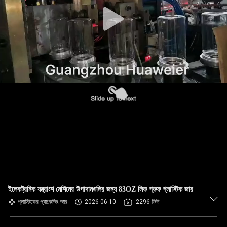
নিয়ন্ত্রণ
আমাদের
সাথে
যোগাযোগ
খবর
মামলা
ব্লগ
ইলেকট্রনিক যন্ত্রাংশ মেশিনের উপাদানগুলির জন্য 83OZ লিক প্রুফ প্লাস্টিক জার
একটি
প্লাস্টিকের প্যাকেজিং জার
2026-06-10
2296 ভিউ
উদ্ধৃতি