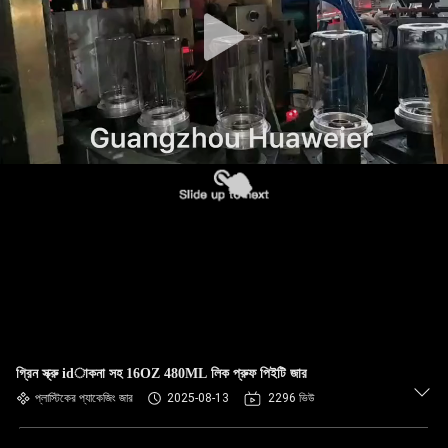
নিয়ন্ত্রণ
আমাদের
সাথে
যোগাযোগ
খবর
মামলা
ব্লগ
গ্রিন স্ক্রু idাকনা সহ 16OZ 480ML লিক প্রুফ পিইটি জার
একটি
প্লাস্টিকের প্যাকেজিং জার
2025-08-13
2296 ভিউ
উদ্ধৃতি