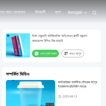
দের সাথে যোগাযোগ
ঘটনাবলী
ব্লগ
Bengali
ইকো ফ্রেন্ডলি হাইজিয়েনিক আইএমএল বক্সটি হ্যান্ডল
অরডরলেস বিপিএ ফ্রি ছাড়াই
এখন চ্যাট করুন
আরও জানুন
সম্পর্কিত ভিডিও
কাস্টমাইজড প্লাস্টিক স্টোরেজ পাত্রে
ইনজেকশন ছাঁচনির্মাণ পাত্রে
আইএমএল প্লাস্টিকের পাত্রে
2025-08-13
00:28