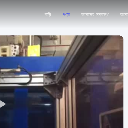
বাড়ি
পণ্য
আমাদের সম্বন্ধে
আমা