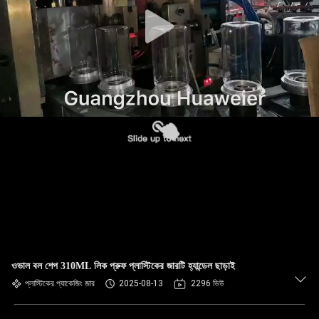
নিয়ন্ত্রণ
আমাদের
সাথে
যোগাযোগ
খবর
মামলা
ব্লগ
ওভাল বল শেপ 310ML লিক প্রুফ প্লাস্টিকের জারটি হ্যান্ডেল ছাড়াই
একটি
প্লাস্টিকের প্যাকেজিং জার
2025-08-13
2296 ভিউ
উদ্ধৃতি