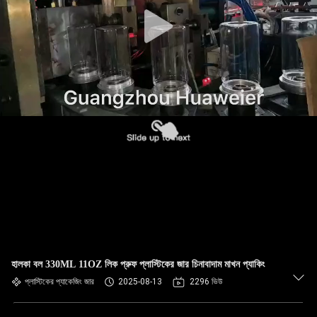
নিয়ন্ত্রণ
আমাদের
সাথে
যোগাযোগ
খবর
মামলা
ব্লগ
হালকা বল 330ML 11OZ লিক প্রুফ প্লাস্টিকের জার চিনাবাদাম মাখন প্যাকিং
একটি
প্লাস্টিকের প্যাকেজিং জার
2025-08-13
2296 ভিউ
উদ্ধৃতি