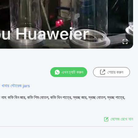
এখন চ্যাট করুন
শেয়ার করুন
ের খাবার স্টোরেজ jars
 নাম: কফি বিন জার, কফি শিম বোতল, কফি বিন পাত্রে, স্বচ্ছ জার, স্বচ্ছ বোতল, স্বচ্ছ পাত্রে,
মেসেজ রেখে যান