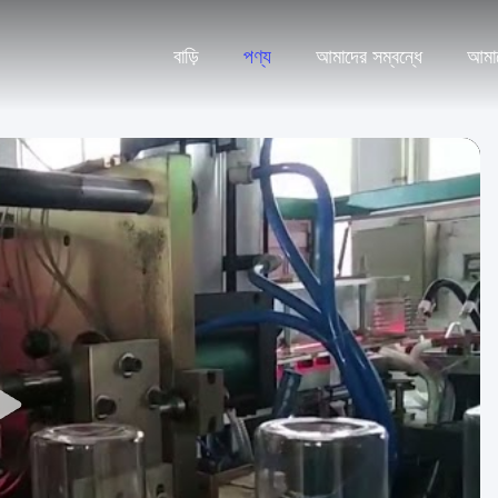
বাড়ি
পণ্য
আমাদের সম্বন্ধে
আমা