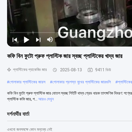
কফি বিন ফুটো প্রুফ প্লাস্টিক জার স্বচ্ছ প্লাস্টিকের খাদ্য জার
প্লাস্টিকের প্যাকেজিং জার
2025-08-13
9411 ভিউ
#
গোলাকার প্লাস্টিকের জারস
#
গোলাকার প্রশস্ত মুখের প্লাস্টিকের জারগুলি
#
প্লাস্টিক
কফি বিন ফুটো প্রুফ প্লাস্টিক জার বোতল স্বচ্ছ পিইটি খাদ্য গ্রেড ধারক তাৎক্ষণিক বিবরণ: পণ্যের
প্লাস্টিক কফি জার, প...
আরও দেখুন
দর্শনার্থীর বার্তা
এখনো জনসমক্ষে কোন মন্তব্য নেই