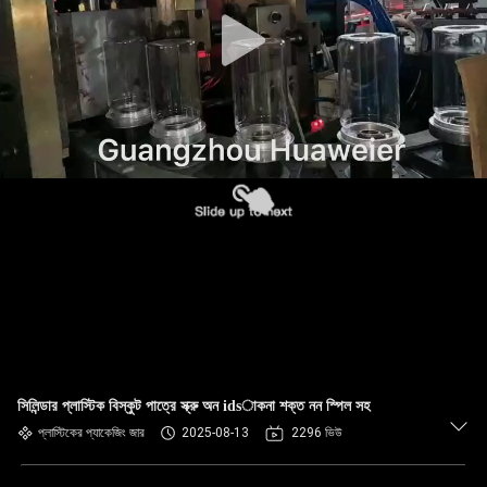
নিয়ন্ত্রণ
আমাদের
সাথে
যোগাযোগ
খবর
মামলা
ব্লগ
সিলিন্ডার প্লাস্টিক বিস্কুট পাত্রে স্ক্রু অন idsাকনা শক্ত নন স্পিল সহ
একটি
প্লাস্টিকের প্যাকেজিং জার
2025-08-13
2296 ভিউ
উদ্ধৃতি