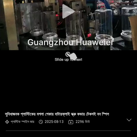
নিয়ন্ত্রণ
আমাদের
সাথে
যোগাযোগ
খবর
মামলা
ব্লগ
সুবিধাজনক প্লাস্টিকের মশলা শেকার বাটারফ্লাই স্ক্রু কভার টেকসই নন স্পিল
একটি
প্লাস্টিক স্পাইস জার
2025-08-13
2296 ভিউ
উদ্ধৃতি