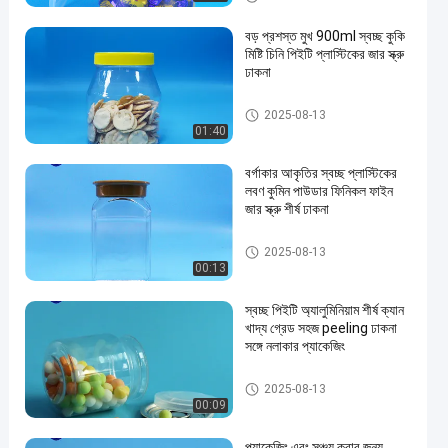
বড় প্রশস্ত মুখ 900ml স্বচ্ছ কুকি
মিষ্টি চিনি পিইটি প্লাস্টিকের জার স্ক্রু
ঢাকনা
প্লাস্টিকের প্যাকেজিং জার
2025-08-13
01:40
বর্গাকার আকৃতির স্বচ্ছ প্লাস্টিকের
লবণ কুমিন পাউডার ফিনিকল ফাইন
জার স্ক্রু শীর্ষ ঢাকনা
প্লাস্টিকের প্যাকেজিং জার
2025-08-13
00:13
স্বচ্ছ পিইটি অ্যালুমিনিয়াম শীর্ষ ক্যান
খাদ্য গ্রেড সহজ peeling ঢাকনা
সঙ্গে নলাকার প্যাকেজিং
PET পারেন
2025-08-13
00:09
প্যাকেজিং এবং সঞ্চয় করার জন্য