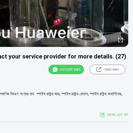
ct your service provider for more details. (27)
এখন চ্যাট করুন
শেয়ার করুন
িক বিবরণ: পণ্যের নাম : স্পাইস রাউন্ড জার, স্পাইস রাউন্ড বোতল, স্পাইস রাউন্ড কনটেইনার,
মেসেজ রেখে যান