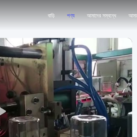
বাড়ি
পণ্য
আমাদের সম্বন্ধে
আমা