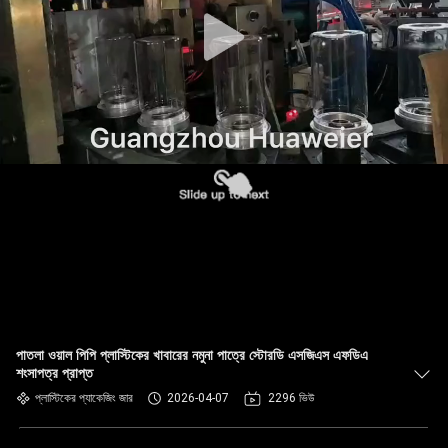
নিয়ন্ত্রণ
আমাদের
সাথে
যোগাযোগ
খবর
মামলা
ব্লগ
পাতলা ওয়াল পিপি প্লাস্টিকের খাবারের নমুনা পাত্রে স্টোরডি এসজিএস এফডিএ
শংসাপত্র প্রাপ্ত
একটি
প্লাস্টিকের প্যাকেজিং জার
2026-04-07
2296 ভিউ
উদ্ধৃতি