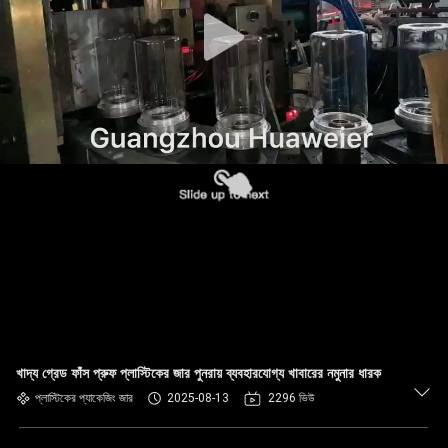
নিয়ন্ত্রণ
আমাদের
সাথে
যোগাযোগ
খবর
মামলা
ব্লগ
খাদ্য গ্রেড ফাঁস প্রুফ প্লাস্টিকের জার পুনরায় ব্যবহারযোগ্য খাবারের নমুনার ধারক
একটি
প্লাস্টিকের প্যাকেজিং জার
2025-08-13
2296 ভিউ
উদ্ধৃতি