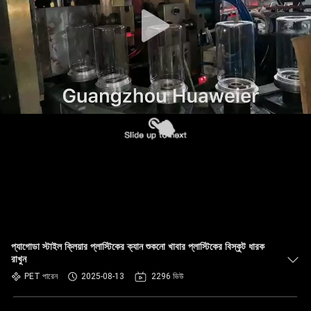
নিয়ন্ত্রণ
আমাদের
সাথে
যোগাযোগ
খবর
মামলা
ব্লগ
প্যাগোডা স্টাইল ক্লিয়ার প্লাস্টিকের ক্যান শুকনো খাবার প্লাস্টিকের বিস্কুট ধারক
রাখুন
একটি
PET পারেন
2025-08-13
2296 ভিউ
উদ্ধৃতি