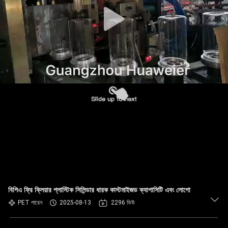
নিয়ন্ত্রণ
আমাদের
সাথে
যোগাযোগ
খবর
মামলা
ব্লগ
বিপিএ ফ্রি ক্লিয়ার প্লাস্টিক সিলিন্ডার ধারক কাস্টমাইজড ক্যাপাসিটি এবং লোগো
একটি
PET পারেন
2025-08-13
2296 ভিউ
উদ্ধৃতি