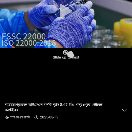
নিয়ন্ত্রণ
আমাদের
সাথে
যোগাযোগ
খবর
মামলা
ব্লগ
বায়োডেগ্রেডেবল আইএমএল বালতি ব্যাস 8.07 ইঞ্চি খাদ্য গ্রেড স্টোরেজ
কনটেইনার
একটি
আইএমএল বালতি
2025-08-13
উদ্ধৃতি