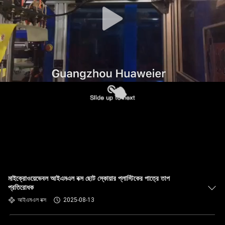
নিয়ন্ত্রণ
আমাদের
সাথে
যোগাযোগ
খবর
মামলা
ব্লগ
মাইক্রোওয়েভেবল আইএমএল বক্স ছোট স্কোয়ার প্লাস্টিকের পাত্রে তাপ
প্রতিরোধক
একটি
আইএমএল বক্স
2025-08-13
উদ্ধৃতি