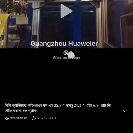
নিয়ন্ত্রণ
আমাদের
সাথে
যোগাযোগ
খবর
মামলা
ব্লগ
পিপি প্লাস্টিকের আইএমএল বক্স এল 25.7 * ডাব্লু 21.3 * এইচ 6.9 480 জি
পিষ্টক শুকনো ফল প্যাকিং
একটি
আইএমএল বক্স
2025-08-13
উদ্ধৃতি