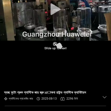
নিয়ন্ত্রণ
আমাদের
সাথে
যোগাযোগ
খবর
মামলা
ব্লগ
স্বচ্ছ ফুটো প্রুফ প্লাস্টিক জার স্ক্রু idাকনা রাউন্ড প্লাস্টিক ক্যানিটারস
একটি
প্লাস্টিকের প্যাকেজিং জার
2025-08-13
2296 ভিউ
উদ্ধৃতি