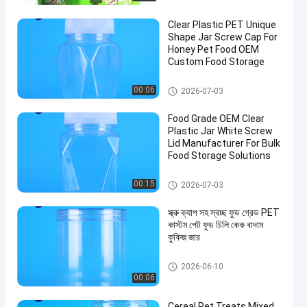
Clear Plastic PET Unique
Shape Jar Screw Cap For
Honey Pet Food OEM
Custom Food Storage
প্লাস্টিকের প্যাকেজিং জার
00:06
2026-07-03
Food Grade OEM Clear
Plastic Jar White Screw
Lid Manufacturer For Bulk
Food Storage Solutions
প্লাস্টিকের প্যাকেজিং জার
00:15
2026-07-03
স্ক্রু ক্যাপ সহ স্বচ্ছ ফুড গ্রেড PET
কাস্টম পেট ফুড চিলি কেক বাদাম
কুকিজ জার
প্লাস্টিকের প্যাকেজিং জার
2026-06-10
00:06
Cereal Pet Treats Mixed