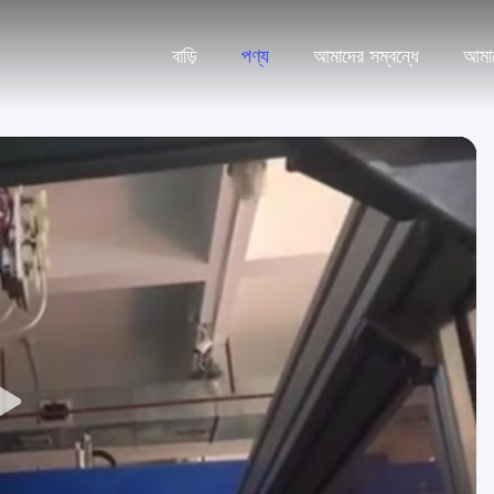
বাড়ি
পণ্য
আমাদের সম্বন্ধে
আমা