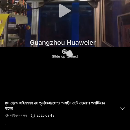
নিয়ন্ত্রণ
আমাদের
সাথে
যোগাযোগ
খবর
মামলা
ব্লগ
ফুড গ্রেড আইএমএল বক্স পুনর্ব্যবহারযোগ্য গন্ধহীন ছোট স্কোয়ার প্লাস্টিকের
পাত্রে
একটি
আইএমএল বক্স
2025-08-13
উদ্ধৃতি