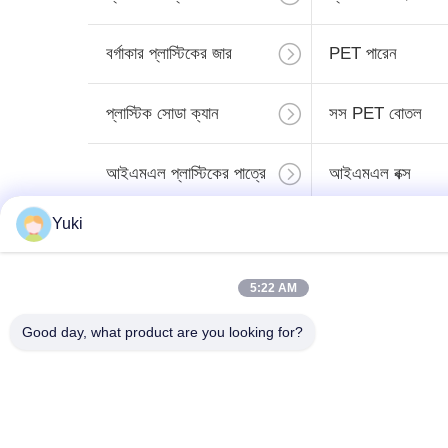
বর্গাকার প্লাস্টিকের জার
PET পারেন
প্লাস্টিক সোডা ক্যান
সস PET বোতল
আইএমএল প্লাস্টিকের পাত্রে
আইএমএল বক্স
Yuki
সাবস্ক
5:22 AM
Good day, what product are you looking for?