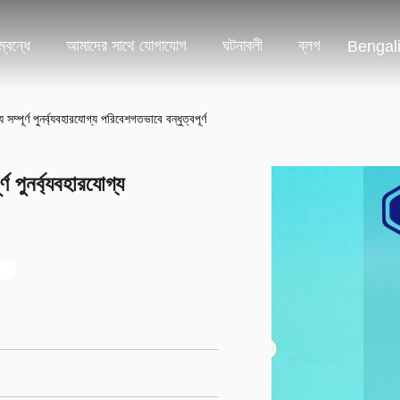
্বন্ধে
আমাদের সাথে যোগাযোগ
ঘটনাবলী
ব্লগ
Bengal
্পূর্ণ পুনর্ব্যবহারযোগ্য পরিবেশগতভাবে বন্ধুত্বপূর্ণ
 পুনর্ব্যবহারযোগ্য