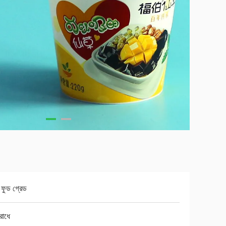
 ফুড গ্রেড
রোধে