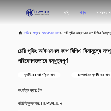
বাড়ি
পণ্য
আমাদের সম
বাড়ি
>
পণ্য
>
আইএমএল কাপ
>
চেরি পুডিং আইএমএল কাপ বিপিএ বিনামূল্যে সম
চেরি পুডিং আইএমএল কাপ বিপিএ বিনামূল্যে সম্পূর্ণ
পরিবেশগতভাবে বন্ধুত্বপূর্ণ
প্লাস্টিকের আইসক্রিম কাপ
কম্পোস্টেবল প্লাস্টিকের কাপ
উৎপত্তি স্থল:
চীন
পরিচিতিমুলক নাম:
HUAWEIER