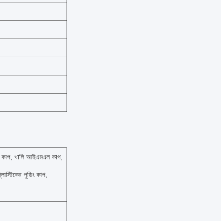
 কাপ, খালি আইএমএল কাপ,
াস্টিকের পুডিং কাপ,