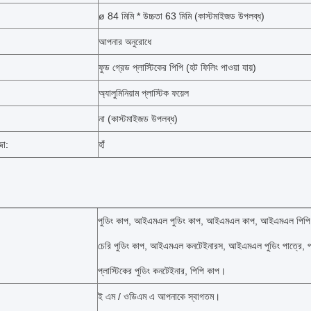
ø 84 মিমি * উচ্চতা 63 মিমি (কাস্টমাইজড উপলব্ধ)
আপনার অনুরোধে
ফুড গ্রেড
প্লাস্টিকের পিপি (হট ফিলিং পাওয়া যায়)
অ্যালুমিনিয়াম প্লাস্টিক ফয়েল
না
(কাস্টমাইজড উপলব্ধ)
জা:
হাঁ
পুডিং কাপ, আইএমএল পুডিং কাপ, আইএমএল কাপ, আইএমএল পিপি
চেরি পুডিং কাপ, আইএমএল কনটেইনারস, আইএমএল পুডিং পাত্রে, প্ল
প্লাস্টিকের পুডিং কনটেইনার, পিপি কাপ।
ই এম / ওডিএম এ আপনাকে স্বাগতম।