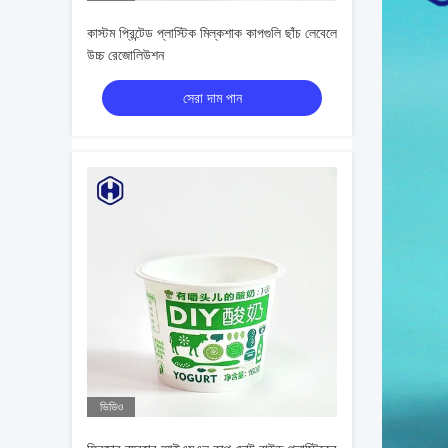
কাস্টম প্রিন্টেড প্লাস্টিক মিল্কশাক কাপগুলি ছাঁচ লেবেলে
উচ্চ রেজোলিউশন
সেরা দাম পান
ভিডিও