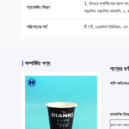
1. ভিতরে প্লাস্টিকের ব্যাগ স
প্যাকেজিং বিবরণ
প্রচলিত প্রচলিত মানগুলি; ৩. 
পরিশোধের শর্ত
টি / টি, ওয়েস্টার্ন ইউনিয়ন, এল 
সম্পর্কিত পণ্য
পণ্যের বর্ণ
খালি আইএমএল 
তাৎক্ষণিক বিব
কাপে জল ক্ষমত