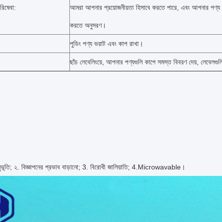
রিষেবা:
আমরা আপনার প্রয়োজনীয়তা হিসাবে করতে পারে, এবং আপনার পণ্য এট
করতে অনুসরণ।
পুডিং পণ্য ভরাট এবং কাপ রাখা।
ছাঁচ লেবেলিংয়ে, আপনার পণ্যগুলি কাপে সমস্ত বিবরণ দেয়, লেবেলগু
ুভূতি;
২. বিজ্ঞাপনের প্রভাব বাড়ানো;
3. বিরোধী জালিয়াতি;
4.Microwavable।