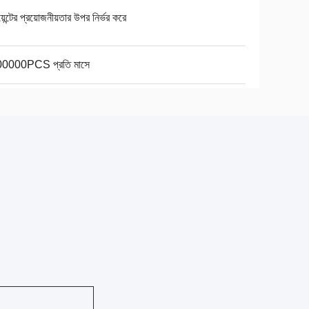
য়েন্টের প্রয়োজনীয়তার উপর নির্ভর করে
0000PCS প্রতি মাসে