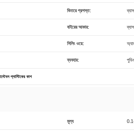
ভিতরে প্রশস্ত:
ব্যা
বাইরের আকার:
ব্যা
সিলিং ওয়ে:
অ্যা
ব্যবহার:
পুডি
োস্টেবল প্লাস্টিকের কাপ
মূল্য
0.