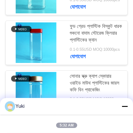
অনুরোধ
যোগাযোগ
করুন
ফুড গ্রেড প্লাস্টিক বিস্কুট ধারক
শুকনো বাদাম স্টোরেজ ক্লিয়ার
সাইট
প্লাস্টিকের ক্যান
ম্যাপ
0.1-0.55USD MOQ:10000pcs
যোগাযোগ
গোপনীয়তা
নীতি
সোনার স্ক্রু ক্যাপ স্কোয়ার
ওয়াইড মাউথ প্লাস্টিকের জারস
কফি বিন প্যাকেজিং
0.1-0.55USD MOQ:10000pcs
যোগাযোগ
Yuki
5:32 AM
সব