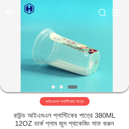
Guangzhou
Huaweier
Packing
Products
Co.,Ltd..
All
Rights
Reserved.
বাড়ি
পণ্য
আমাদের
সম্বন্ধে
কারখানা
আইএমএল প্লাস্টিকের পাত্রে
পরিদর্শন
রাউন্ড আইএমএল প্লাস্টিকের পাত্রে 380ML
গুণমান
12OZ ডার্ক প্লাম জুস প্যাকেজিং সাফ করুন