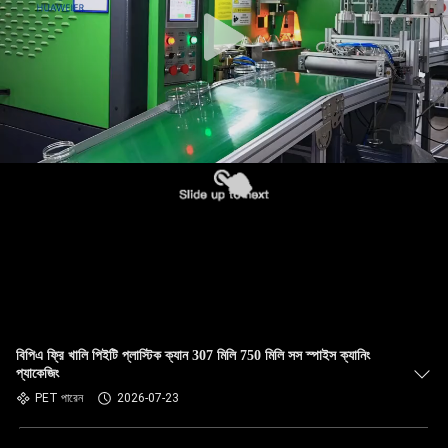
নিয়ন্ত্রণ
আমাদের
সাথে
যোগাযোগ
খবর
মামলা
ব্লগ
বিপিএ ফ্রি খালি পিইটি প্লাস্টিক ক্যান 307 মিলি 750 মিলি সস স্পাইস ক্যানিং
প্যাকেজিং
একটি
PET পারেন
2026-07-23
উদ্ধৃতি