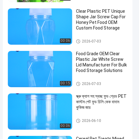
Clear Plastic PET Unique
Shape Jar Screw Cap For
Honey Pet Food OEM
Custom Food Storage
প্লাস্টিকের প্যাকেজিং জার
00:06
2026-07-03
Food Grade OEM Clear
Plastic Jar White Screw
Lid Manufacturer For Bulk
Food Storage Solutions
প্লাস্টিকের প্যাকেজিং জার
00:15
2026-07-03
স্ক্রু ক্যাপ সহ স্বচ্ছ ফুড গ্রেড PET
কাস্টম পেট ফুড চিলি কেক বাদাম
কুকিজ জার
প্লাস্টিকের প্যাকেজিং জার
2026-06-10
00:06
Cereal Pet Treats Mixed