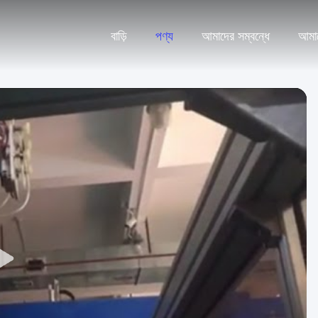
বাড়ি
পণ্য
আমাদের সম্বন্ধে
আমা