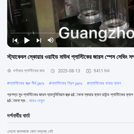
স্ট্যাকেবল স্কোয়ার ওয়াইড মাউথ প্লাস্টিকের জারস স্পেস সেভিং সম্প
বর্গাকার প্লাস্টিকের জার
2025-08-13
9411 ভিউ
#
প্লাস্টিকের স্ক্রু শীর্ষ jars
#
প্লাস্টিকের গ্রিপ jars
#
প্লাস্টিকের খাবার ক্যান
প্রশস্ত মুখ প্লাস্টিকের জারস অ্যালুমিনিয়াম স্ক্রু idাকনা স্কয়ার ক্যান রাউন্ড প্লাস্টিকের ক্যা
idাকনা স্ক...
আরও দেখুন
দর্শনার্থীর বার্তা
এখনো জনসমক্ষে কোন মন্তব্য নেই