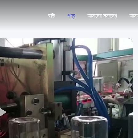
বাড়ি
পণ্য
আমাদের সম্বন্ধে
আমা