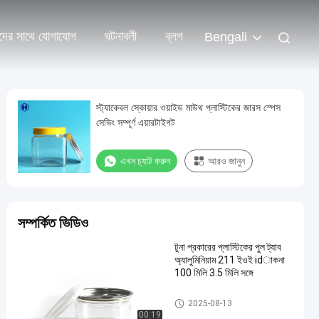
দের সাথে যোগাযোগ
ঘটনাবলী
ব্লগ
Bengali
স্ট্যাকেবল স্কোয়ার ওয়াইড মাউথ প্লাস্টিকের জারস স্পেস
সেভিং সম্পূর্ণ এয়ারটাইগট
এখন চ্যাট করুন
আরও জানুন
সম্পর্কিত ভিডিও
টুনা প্রকারের প্লাস্টিকের পুল ট্যাব
অ্যালুমিনিয়াম 211 ইওই idাকনা
100 মিলি 3.5 মিলি সঙ্গে
PET পারেন
2025-08-13
00:19