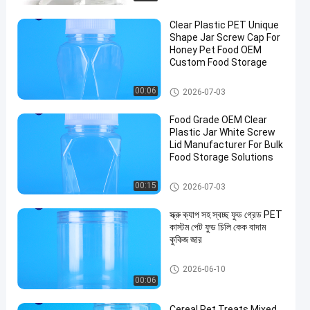
Clear Plastic PET Unique
Shape Jar Screw Cap For
Honey Pet Food OEM
Custom Food Storage
প্লাস্টিকের প্যাকেজিং জার
00:06
2026-07-03
Food Grade OEM Clear
Plastic Jar White Screw
Lid Manufacturer For Bulk
Food Storage Solutions
প্লাস্টিকের প্যাকেজিং জার
00:15
2026-07-03
স্ক্রু ক্যাপ সহ স্বচ্ছ ফুড গ্রেড PET
কাস্টম পেট ফুড চিলি কেক বাদাম
কুকিজ জার
প্লাস্টিকের প্যাকেজিং জার
2026-06-10
00:06
Cereal Pet Treats Mixed