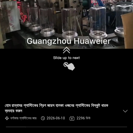
নিয়ন্ত্রণ
আমাদের
সাথে
যোগাযোগ
খবর
মামলা
ব্লগ
হোম রান্নাঘর প্লাস্টিকের গ্রিপ জারস হালকা ওজনের প্লাস্টিকের বিস্কুট ধারক
ব্যবহার করুন
একটি
বর্গাকার প্লাস্টিকের জার
2026-06-10
2296 ভিউ
উদ্ধৃতি