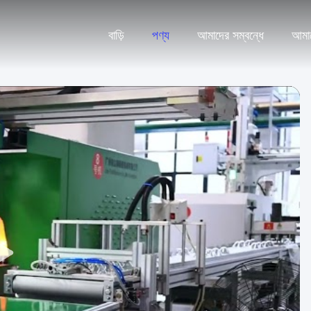
বাড়ি
পণ্য
আমাদের সম্বন্ধে
আমা