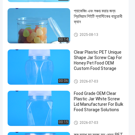
প্যাকেজিং এবং সঞ্চয় করার জন্য
প্রিমিয়াম পিইটি প্লাস্টিকের বায়ুরোধী
ক্যান
PET পারেন
2025-08-13
00:14
Clear Plastic PET Unique
Shape Jar Screw Cap For
Honey Pet Food OEM
Custom Food Storage
প্লাস্টিকের প্যাকেজিং জার
00:06
2026-07-03
Food Grade OEM Clear
Plastic Jar White Screw
Lid Manufacturer For Bulk
Food Storage Solutions
প্লাস্টিকের প্যাকেজিং জার
00:15
2026-07-03
স্ক্রু ক্যাপ সহ স্বচ্ছ ফুড গ্রেড PET