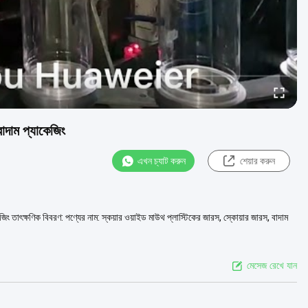
বাদাম প্যাকেজিং
এখন চ্যাট করুন
শেয়ার করুন
 তাৎক্ষণিক বিবরণ: পণ্যের নাম: স্কয়ার ওয়াইড মাউথ প্লাস্টিকের জারস, স্কোয়ার জারস, বাদাম
মেসেজ রেখে যান