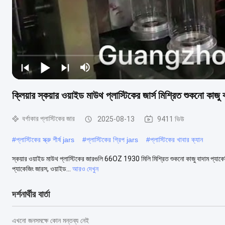
ক্লিয়ার স্কয়ার ওয়াইড মাউথ প্লাস্টিকের জার্স মিশ্রিত শুকনো কাজু 
বর্গাকার প্লাস্টিকের জার
2025-08-13
9411 ভিউ
#
প্লাস্টিকের স্ক্রু শীর্ষ jars
#
প্লাস্টিকের গ্রিপ jars
#
প্লাস্টিকের খাবার ক্যান
স্কয়ার ওয়াইড মাউথ প্লাস্টিকের জারগুলি 66OZ 1930 মিলি মিশ্রিত শুকনো কাজু বাদাম প্যাকেজিং
প্যাকেজিং জারস, ওয়াইড...
আরও দেখুন
দর্শনার্থীর বার্তা
এখনো জনসমক্ষে কোন মন্তব্য নেই