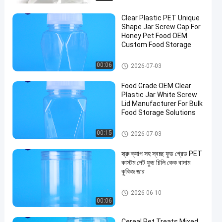
Clear Plastic PET Unique
Shape Jar Screw Cap For
Honey Pet Food OEM
Custom Food Storage
প্লাস্টিকের প্যাকেজিং জার
00:06
2026-07-03
Food Grade OEM Clear
Plastic Jar White Screw
Lid Manufacturer For Bulk
Food Storage Solutions
প্লাস্টিকের প্যাকেজিং জার
00:15
2026-07-03
স্ক্রু ক্যাপ সহ স্বচ্ছ ফুড গ্রেড PET
কাস্টম পেট ফুড চিলি কেক বাদাম
কুকিজ জার
প্লাস্টিকের প্যাকেজিং জার
2026-06-10
00:06
Cereal Pet Treats Mixed