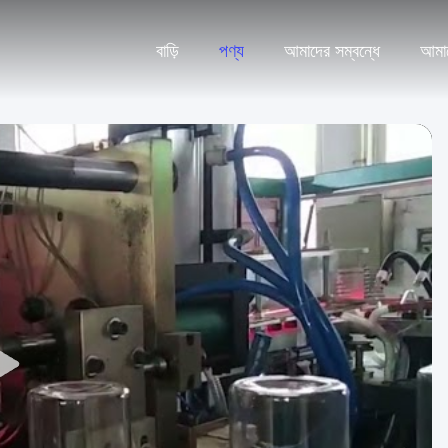
বাড়ি
পণ্য
আমাদের সম্বন্ধে
আমা