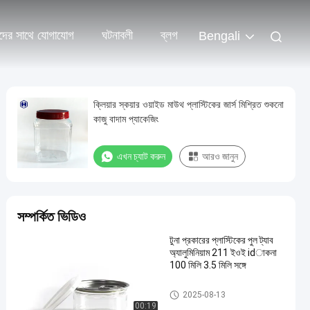
দের সাথে যোগাযোগ
ঘটনাবলী
ব্লগ
Bengali
ক্লিয়ার স্কয়ার ওয়াইড মাউথ প্লাস্টিকের জার্স মিশ্রিত শুকনো
কাজু বাদাম প্যাকেজিং
এখন চ্যাট করুন
আরও জানুন
সম্পর্কিত ভিডিও
টুনা প্রকারের প্লাস্টিকের পুল ট্যাব
অ্যালুমিনিয়াম 211 ইওই idাকনা
100 মিলি 3.5 মিলি সঙ্গে
PET পারেন
2025-08-13
00:19