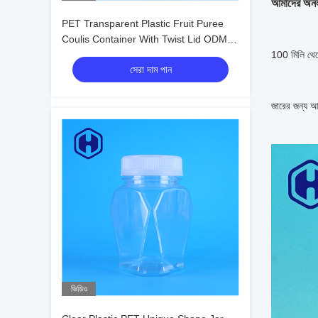
আমাদের অনলা
PET Transparent Plastic Fruit Puree
Coulis Container With Twist Lid ODM
Food Grade
100 মিলি থেক
সেরা দাম পান
জারের জন্য আক
ভিডিও