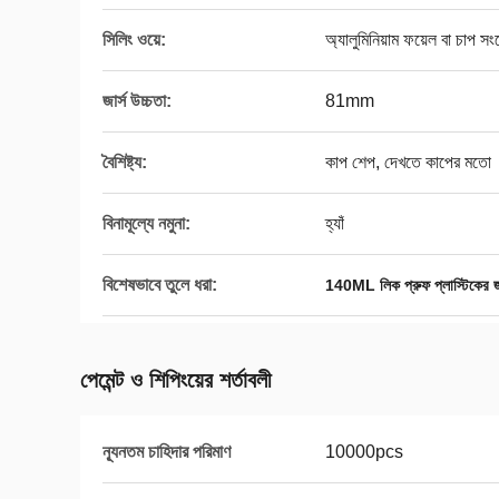
সিলিং ওয়ে:
অ্যালুমিনিয়াম ফয়েল বা চাপ স
জার্স উচ্চতা:
81mm
বৈশিষ্ট্য:
কাপ শেপ, দেখতে কাপের মতো
বিনামূল্যে নমুনা:
হ্যাঁ
বিশেষভাবে তুলে ধরা:
140ML লিক প্রুফ প্লাস্টিকের 
পেমেন্ট ও শিপিংয়ের শর্তাবলী
ন্যূনতম চাহিদার পরিমাণ
10000pcs