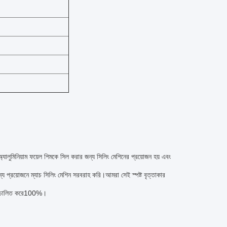
অ্যালুমিনিয়াম ফয়েল শিমকে সিল করার জন্য সিলিং মেশিনের প্রয়োজন হয় এবং
য প্রয়োজনে ম্যাচ সিলিং মেশিন সরবরাহ করি।আমরা সেই স্পষ্ট বৃত্তাকার
ুচালিত করে
100%
।