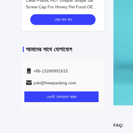
Clear Plastic PET Unique Shape Jar
Screw Cap For Honey Pet Food OEM
Custom Food Storage
সেরা দাম পান
আমাদের সাথে যোগাযোগ
+86-13249991615
yuki@hwepacking.com
এখনই যোগাযোগ করুন
FAQ: