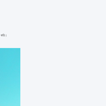
ম করি।