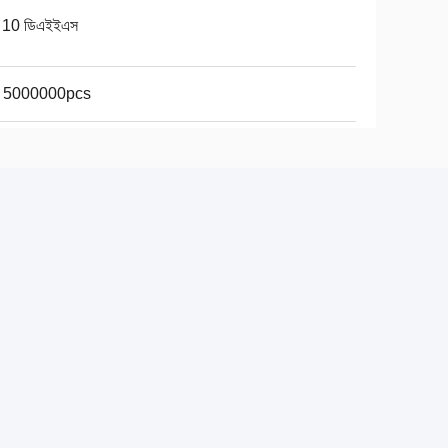
 10 ডিএইইএস
ে 5000000pcs