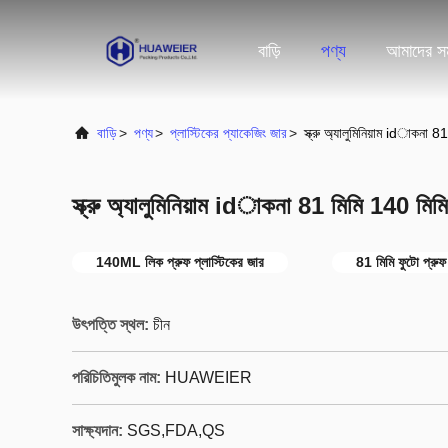
বাড়ি
পণ্য
আমাদের সম
বাড়ি
>
পণ্য
>
প্লাস্টিকের প্যাকেজিং জার
>
স্ক্রু অ্যালুমিনিয়াম idাকনা 8
স্ক্রু অ্যালুমিনিয়াম idাকনা 81 মিমি 140 মিমি
140ML লিক প্রুফ প্লাস্টিকের জার
81 মিমি ফুটো প্রুফ 
উৎপত্তি স্থল:
চীন
পরিচিতিমুলক নাম:
HUAWEIER
সাক্ষ্যদান:
SGS,FDA,QS