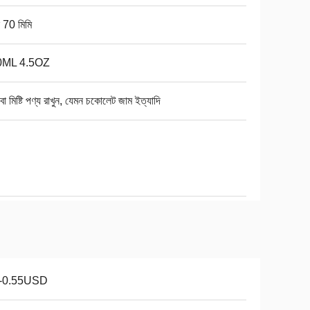
স 70 মিমি
0ML 4.5OZ
বা মিষ্টি পণ্য রাখুন, যেমন চকোলেট জাম ইত্যাদি
1-0.55USD